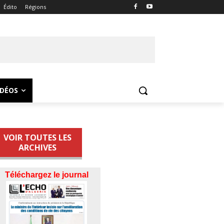
Édito
Régions
IDÉOS
VOIR TOUTES LES
ARCHIVES