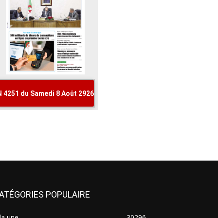
ATÉGORIES POPULAIRE
la une
30296