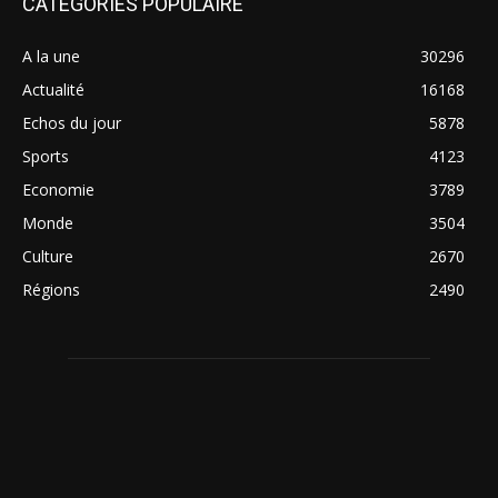
CATÉGORIES POPULAIRE
A la une
30296
Actualité
16168
Echos du jour
5878
Sports
4123
Economie
3789
Monde
3504
Culture
2670
Régions
2490