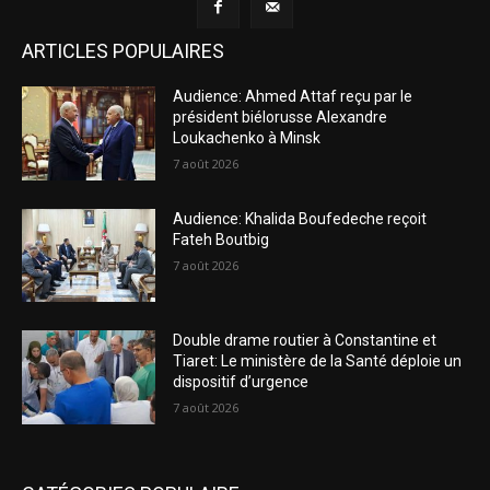
ARTICLES POPULAIRES
Audience: Ahmed Attaf reçu par le
président biélorusse Alexandre
Loukachenko à Minsk
7 août 2026
Audience: Khalida Boufedeche reçoit
Fateh Boutbig
7 août 2026
Double drame routier à Constantine et
Tiaret: Le ministère de la Santé déploie un
dispositif d’urgence
7 août 2026