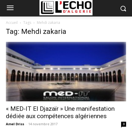
Accueil
Tags
Mehdi zakaria
Tag: Mehdi zakaria
« MED-IT El Djazaïr » Une manifestation
dédiée aux compétences algériennes
Amel Driss
-
14 novembre 2017
0