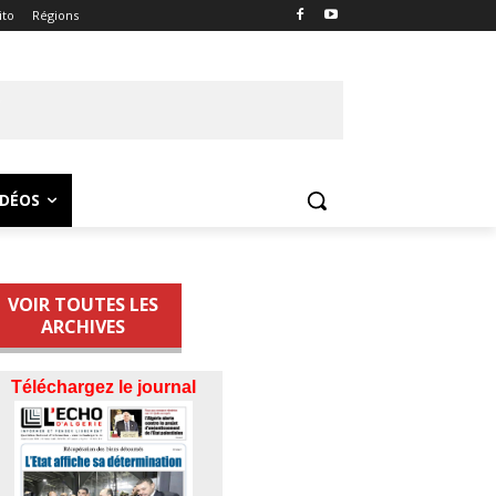
ito
Régions
IDÉOS
VOIR TOUTES LES
ARCHIVES