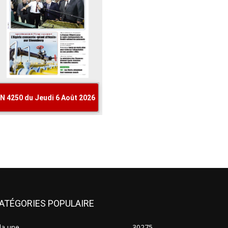
ATÉGORIES POPULAIRE
la une
30275