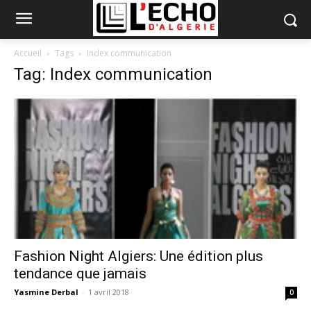
Accueil
Tags
Index communication
Tag: Index communication
Fashion Night Algiers: Une édition plus
tendance que jamais
Yasmine Derbal
-
1 avril 2018
0