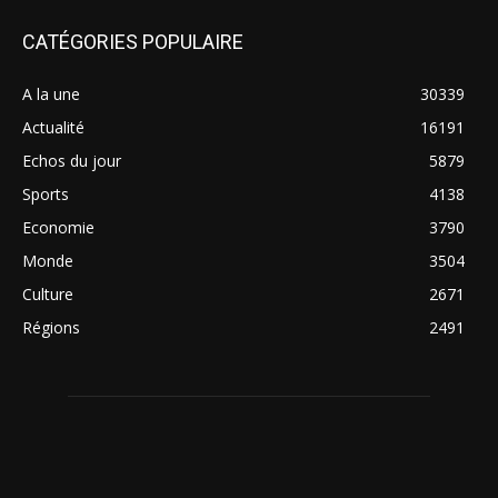
CATÉGORIES POPULAIRE
A la une
30339
Actualité
16191
Echos du jour
5879
Sports
4138
Economie
3790
Monde
3504
Culture
2671
Régions
2491