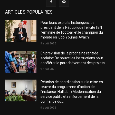
ARTICLES POPULAIRES
Pour leurs exploits historiques: Le
président de la République félicite l’EN
féminine de football et le champion du
monde en judo Younes Ayachi
9 août 2026
En prévision de la prochaine rentrée
scolaire: De nouvelles instructions pour
accélérer le parachèvement des projets
9 août 2026
Réunion de coordination sur la mise en
œuvre du programme d’action de
l’instance: Hattab : «Modernisation du
service public et renforcement de la
confiance du...
9 août 2026