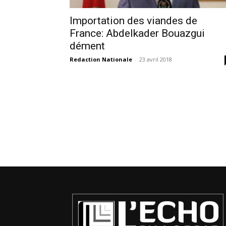
Importation des viandes de
France: Abdelkader Bouazgui
dément
Redaction Nationale
-
23 avril 2018