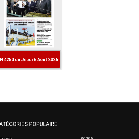
ATÉGORIES POPULAIRE
la une
30296