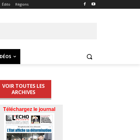
Édito
Régions
IDÉOS
VOIR TOUTES LES
ARCHIVES