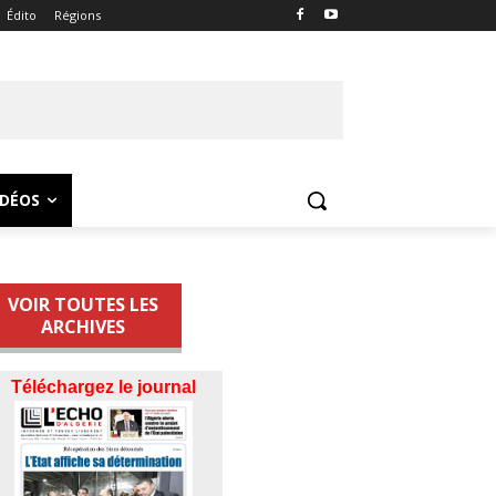
Édito
Régions
IDÉOS
VOIR TOUTES LES
ARCHIVES