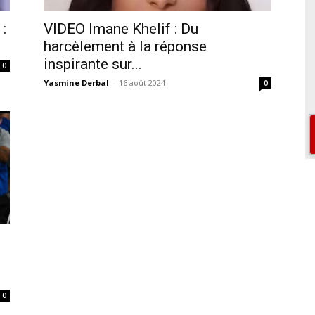
:
VIDEO Imane Khelif : Du
harcèlement à la réponse
inspirante sur...
0
Yasmine Derbal
-
16 août 2024
0
0