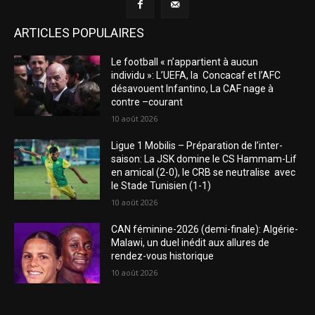
ARTICLES POPULAIRES
Le football « n’appartient à aucun
individu »: L’UEFA, la Concacaf et l’AFC
désavouent Infantino, La CAF nage à
contre –courant
10 août 2026
Ligue 1 Mobilis – Préparation de l’inter-
saison: La JSK domine le CS Hammam-Lif
en amical (2-0), le CRB se neutralise avec
le Stade Tunisien (1-1)
10 août 2026
CAN féminine-2026 (demi-finale): Algérie-
Malawi, un duel inédit aux allures de
rendez-vous historique
10 août 2026