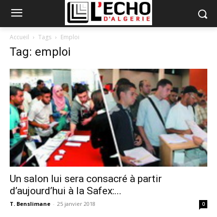
Accueil
Tags
Emploi
Tag: emploi
Un salon lui sera consacré à partir
d’aujourd’hui à la Safex:...
T. Benslimane
-
25 janvier 2018
0