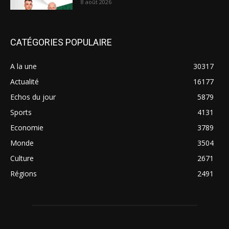
8 août 2026
CATÉGORIES POPULAIRE
A la une
30317
Actualité
16177
Echos du jour
5879
Sports
4131
Economie
3789
Monde
3504
Culture
2671
Régions
2491