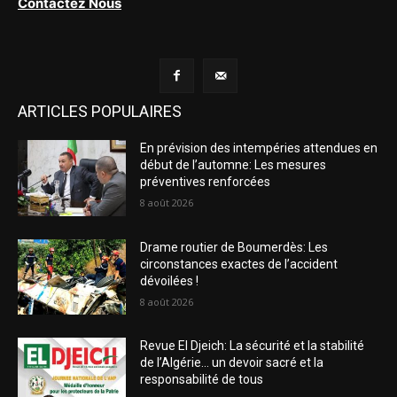
Contactez Nous
ARTICLES POPULAIRES
En prévision des intempéries attendues en
début de l’automne: Les mesures
préventives renforcées
8 août 2026
Drame routier de Boumerdès: Les
circonstances exactes de l’accident
dévoilées !
8 août 2026
Revue El Djeich: La sécurité et la stabilité
de l’Algérie… un devoir sacré et la
responsabilité de tous