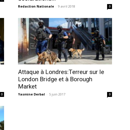
Redaction Nationale
-
9 avril 2018
0
Attaque à Londres:Terreur sur le
London Bridge et à Borough
Market
Yasmine Derbal
-
5 juin 2017
0
0