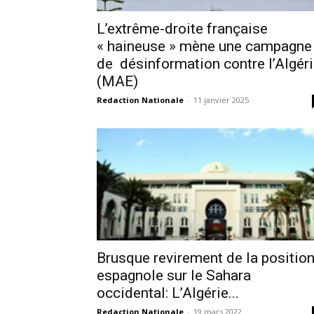
L’extrême-droite française
« haineuse » mène une campagne
de désinformation contre l’Algér
(MAE)
Redaction Nationale
-
11 janvier 2025
Brusque revirement de la positio
espagnole sur le Sahara
occidental: L’Algérie...
Redaction Nationale
-
19 mars 2022