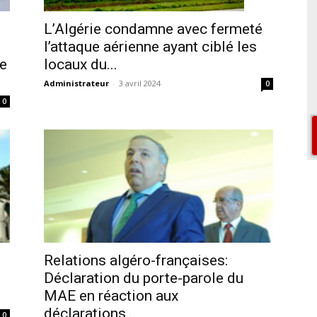
L’Algérie condamne avec fermeté
l’attaque aérienne ayant ciblé les
locaux du...
ie
Administrateur
-
3 avril 2024
0
0
n
Relations algéro-françaises:
Déclaration du porte-parole du
MAE en réaction aux
déclarations...
0