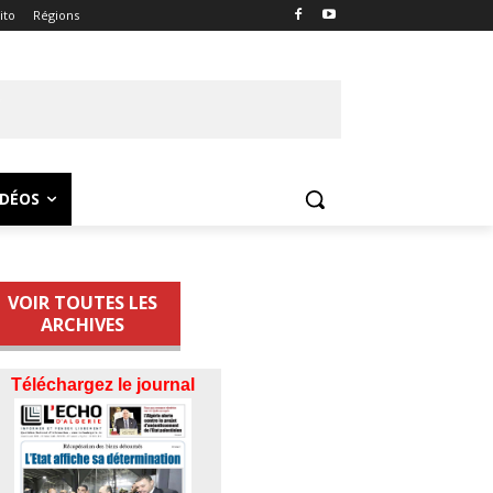
ito
Régions
IDÉOS
VOIR TOUTES LES
ARCHIVES