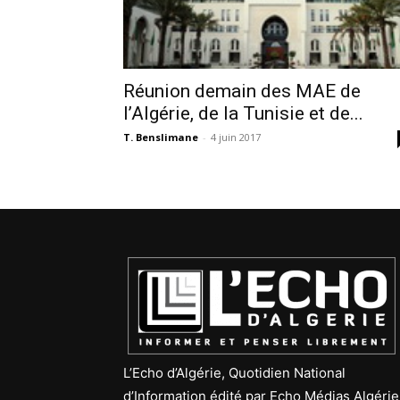
Réunion demain des MAE de
l’Algérie, de la Tunisie et de...
T. Benslimane
-
4 juin 2017
L’Echo d’Algérie, Quotidien National
d’Information édité par Echo Médias Algérie