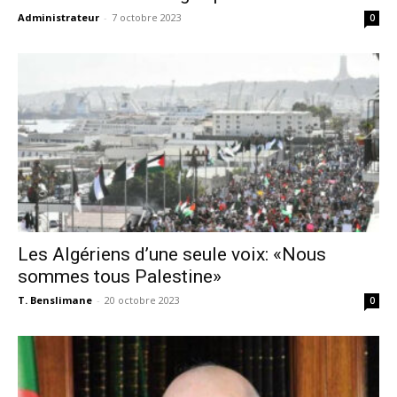
Administrateur
-
7 octobre 2023
0
Les Algériens d’une seule voix: «Nous
sommes tous Palestine»
T. Benslimane
-
20 octobre 2023
0