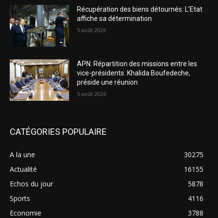
Récupération des biens détournés: L’Etat
affiche sa détermination
5 août 2026
APN: Répartition des missions entre les
vice-présidents: Khalida Boufedeche,
préside une réunion
5 août 2026
CATÉGORIES POPULAIRE
A la une
30275
Actualité
16155
Echos du jour
5878
Sports
4116
Economie
3788