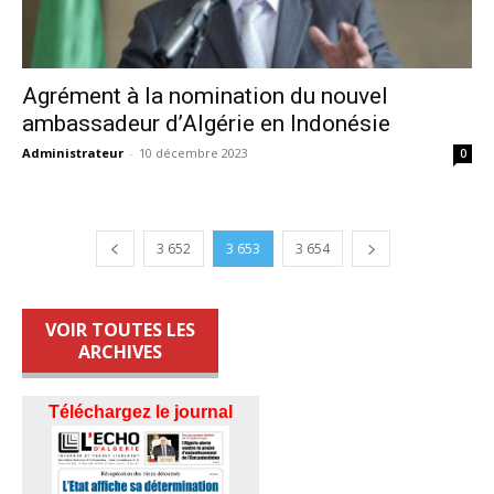
Agrément à la nomination du nouvel
ambassadeur d’Algérie en Indonésie
Administrateur
-
10 décembre 2023
0
3 652
3 653
3 654
VOIR TOUTES LES
ARCHIVES