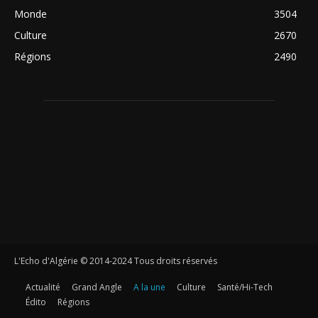
Monde
3504
Culture
2670
Régions
2490
L'Echo d'Algérie © 2014-2024 Tous droits réservés
Actualité
Grand Angle
A la une
Culture
Santé/Hi-Tech
Édito
Régions