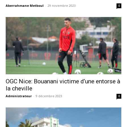
Aberrahmane Metboul
-
29 novembre 2023
0
OGC Nice: Bouanani victime d’une entorse à
la cheville
Administrateur
-
9 décembre 2023
0