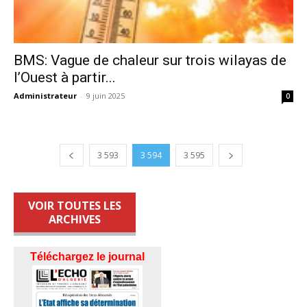
BMS: Vague de chaleur sur trois wilayas de
l’Ouest à partir...
Administrateur
-
9 juin 2025
0
3 593
3 594
3 595
VOIR TOUTES LES
ARCHIVES