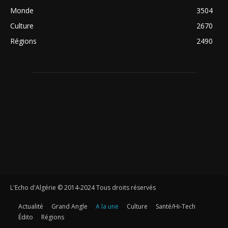
Monde
3504
Culture
2670
Régions
2490
L'Echo d'Algérie © 2014-2024 Tous droits réservés
Actualité
Grand Angle
A la une
Culture
Santé/Hi-Tech
Édito
Régions