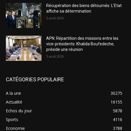
Récupération des biens détournés: L’Etat
affiche sa détermination
5 août 2026
APN: Répartition des missions entre les
vice-présidents: Khalida Boufedeche,
préside une réunion
5 août 2026
CATÉGORIES POPULAIRE
A la une
30275
Actualité
16155
Echos du jour
5878
Sports
4116
Economie
3788