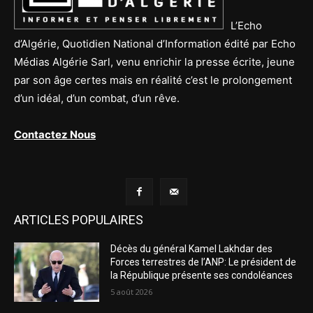
L’Echo
d’Algérie, Quotidien National d’Information édité par Echo
Médias Algérie Sarl, venu enrichir la presse écrite, jeune
par son âge certes mais en réalité c’est le prolongement
d’un idéal, d’un combat, d’un rêve.
Contactez Nous
ARTICLES POPULAIRES
Décès du général Kamel Lakhdar des
Forces terrestres de l’ANP: Le président de
la République présente ses condoléances
5 août 2026